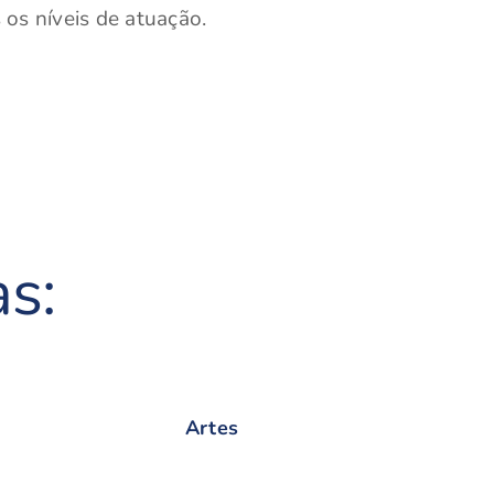
 os níveis de atuação.
s:
Artes