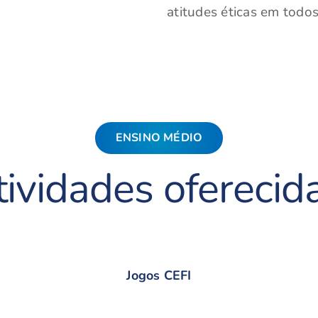
atitudes éticas em todos
ENSINO MÉDIO
tividades oferecida
Jogos CEFI