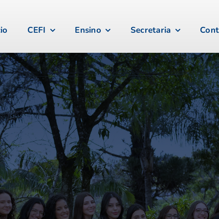
cio
CEFI
Ensino
Secretaria
Cont