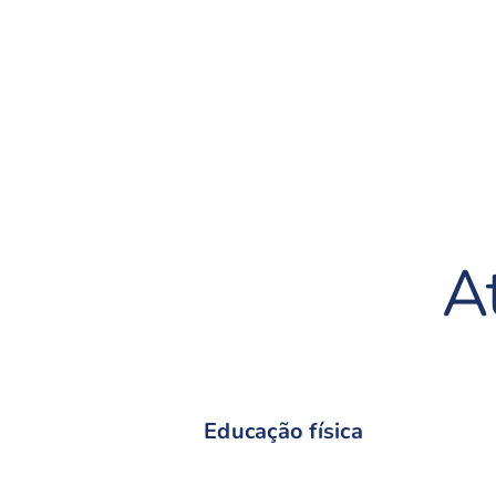
A
Educação física