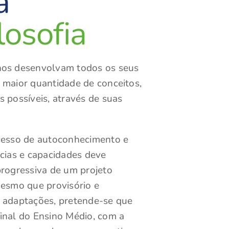
a
ilosofia
nos desenvolvam todos os seus
 maior quantidade de conceitos,
s possíveis, através de suas
ocesso de autoconhecimento e
ncias e capacidades deve
progressiva de um projeto
Mesmo que provisório e
e adaptações, pretende-se que
inal do Ensino Médio, com a