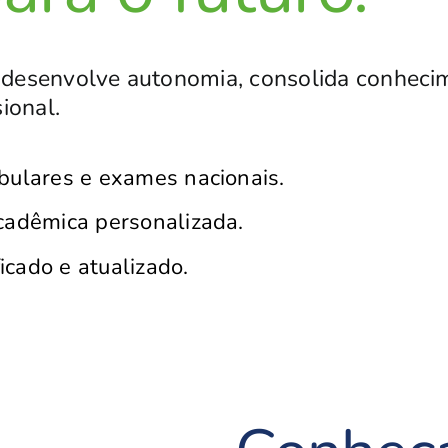
desenvolve autonomia, consolida conhecim
ional.
ibulares e exames nacionais.
acadêmica personalizada.
icado e atualizado.