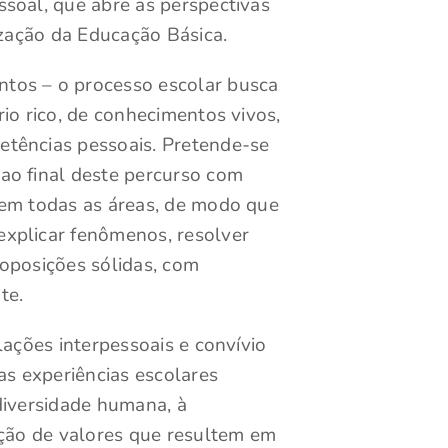
soal, que abre as perspectivas
ização da Educação Básica.
os – o processo escolar busca
io rico, de conhecimentos vivos,
tências pessoais. Pretende-se
ao final deste percurso com
 em todas as áreas, de modo que
xplicar fenômenos, resolver
oposições sólidas, com
te.
lações interpessoais e convívio
as experiências escolares
diversidade humana, à
ução de valores que resultem em