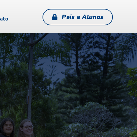
Pais e Alunos
ato