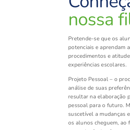
Conheç
nossa
f
Pretende-se que os alu
potenciais e aprendam a
procedimentos e atitude
experiências escolares.
Projeto Pessoal – o pr
análise de suas preferê
resultar na elaboração 
pessoal para o futuro. 
suscetível a mudanças 
os alunos cheguem, ao f