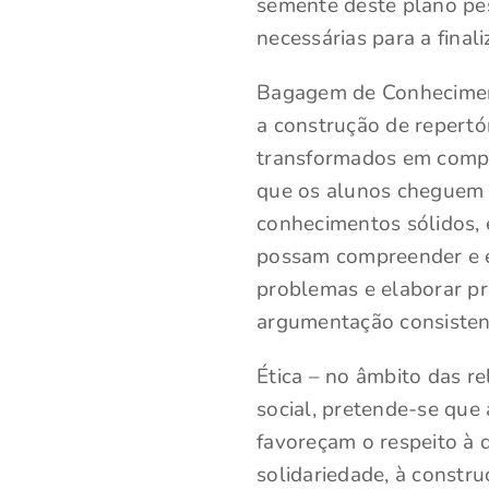
semente deste plano pes
necessárias para a final
Bagagem de Conheciment
a construção de repertór
transformados em compe
que os alunos cheguem 
conhecimentos sólidos,
possam compreender e e
problemas e elaborar pr
argumentação consisten
Ética – no âmbito das re
social, pretende-se que 
favoreçam o respeito à 
solidariedade, à constr